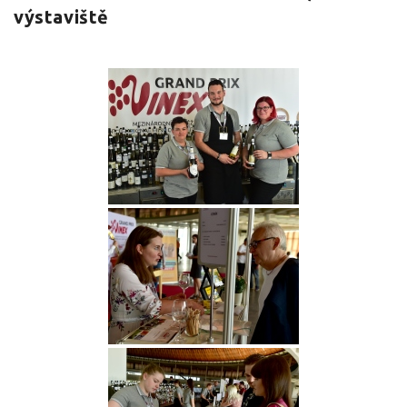
výstaviště