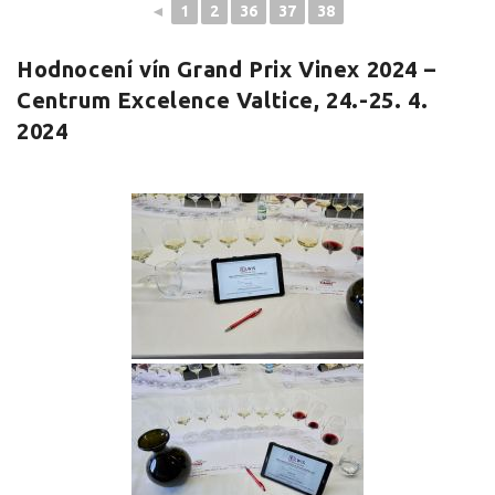
◄
1
2
36
37
38
Hodnocení vín Grand Prix Vinex 2024 –
Centrum Excelence Valtice, 24.-25. 4.
2024