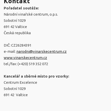
Kontakt
Pořadatel soutěže:
Národní vinařské centrum, o.p.s.
Sobotní 1029
691 42 Valtice
Česká republika
DIČ: CZ26284391
e-mail:
narodni@vinarskecentrum.cz
www.vinarskecentrum.cz
tel./fax: (+420) 519 352 072
Kancelář a sběrné místo pro vzorky:
Centrum Excelence
Sobotní 1029
691 42 Valtice