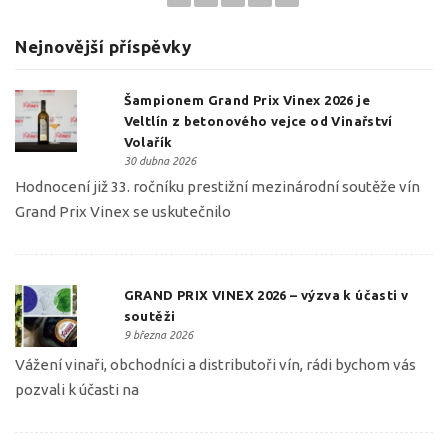
Nejnovější příspěvky
Šampionem Grand Prix Vinex 2026 je
Veltlín z betonového vejce od Vinařství
Volařík
30 dubna 2026
Hodnocení již 33. ročníku prestižní mezinárodní soutěže vín
Grand Prix Vinex se uskutečnilo
GRAND PRIX VINEX 2026 – výzva k účasti v
soutěži
9 března 2026
Vážení vinaři, obchodníci a distributoři vín, rádi bychom vás
pozvali k účasti na