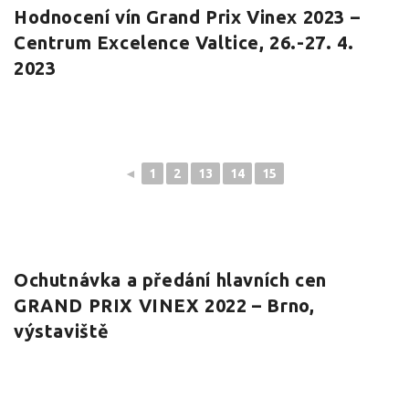
Hodnocení vín Grand Prix Vinex 2023 –
Centrum Excelence Valtice, 26.-27. 4.
2023
◄
1
2
13
14
15
Ochutnávka a předání hlavních cen
GRAND PRIX VINEX 2022 – Brno,
výstaviště