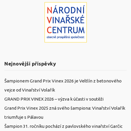
Nejnovější příspěvky
Šampionem Grand Prix Vinex 2026 je Veltlín z betonového
vejce od Vinařství Volařík
GRAND PRIX VINEX 2026 – výzva k účasti v soutěži
Grand Prix Vinex 2025 zná svého šampiona: Vinařství Volařík
triumfuje s Pálavou
Šampion 31. ročníku pochází z pavlovského vinařství Garčic