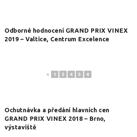
Odborné hodnocení GRAND PRIX VINEX
2019 – Valtice, Centrum Excelence
◄
1
2
4
5
6
Ochutnávka a předání hlavních cen
GRAND PRIX VINEX 2018 – Brno,
výstaviště